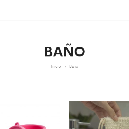
BAÑO
Inicio
Baño