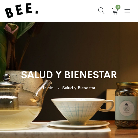
0
SALUD Y BIENESTAR
Inicio
Salud y Bienestar