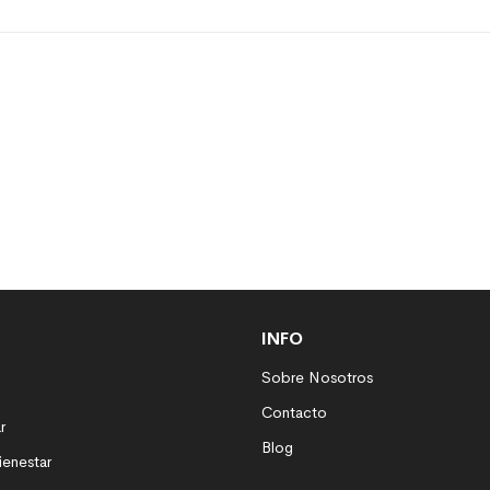
INFO
Sobre Nosotros
Contacto
r
Blog
ienestar