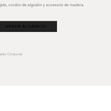
ejido, cordón de algodón y accesorio de madera.
AÑADIR AL CARRITO
ado Corporal