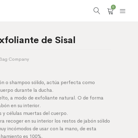
0
xfoliante de Sisal
 Bag Company
bón o shampoo sólido, actúa perfecta como
cuerpo durante la ducha.
elto, a modo de exfoliante natural. O de forma
abón en su interior.
s y células muertas del cuerpo.
a recoger en su interior los restos de jabón sólido
muy incómodos de usar con la mano, de esta
chamiento es 100%.