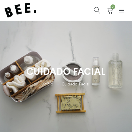
0
CUIDADO FACIAL
Inicio
Cuidado Facial