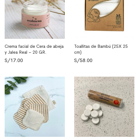
Crema facial de Cera de abeja
Toallitas de Bambú (25X 25
AÑADIR AL CARRITO
AÑADIR AL CARRITO
y Jalea Real – 20 GR.
cm)
S/
17.00
S/
58.00