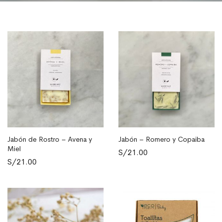
Jabón de Rostro – Avena y
Jabón – Romero y Copaiba
AÑADIR AL CARRITO
AÑADIR AL CARRITO
Miel
S/
21.00
S/
21.00