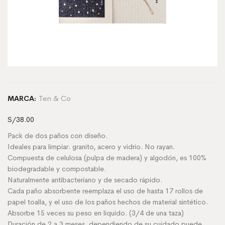
Ten & Co
MARCA:
S/
38.00
Pack de dos paños con diseño.
Ideales para limpiar: granito, acero y vidrio. No rayan.
Compuesta de celulosa (pulpa de madera) y algodón, es 100%
biodegradable y compostable.
Naturalmente antibacteriano y de secado rápido.
Cada paño absorbente reemplaza el uso de hasta 17 rollos de
papel toalla, y el uso de los paños hechos de material sintético.
Absorbe 15 veces su peso en liquido. (3/4 de una taza)
Duración de 2 a 3 meses, dependiendo de su cuidado puede