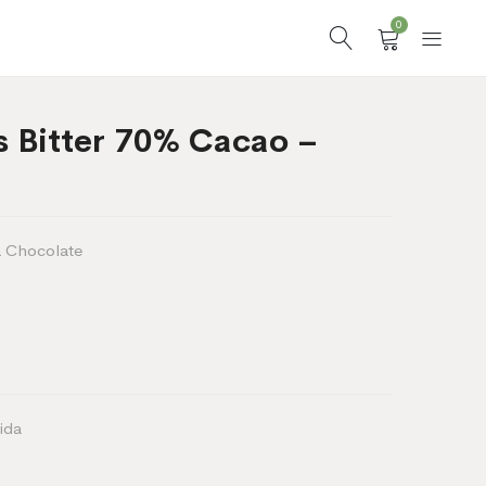
0
 Bitter 70% Cacao –
 Chocolate
ida