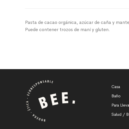
Pasta de cacao orgánica, azúcar de caña y mant
Puede contener trozos de maní y gluten.
Casa
Baño
Para Lleva
Salud / B