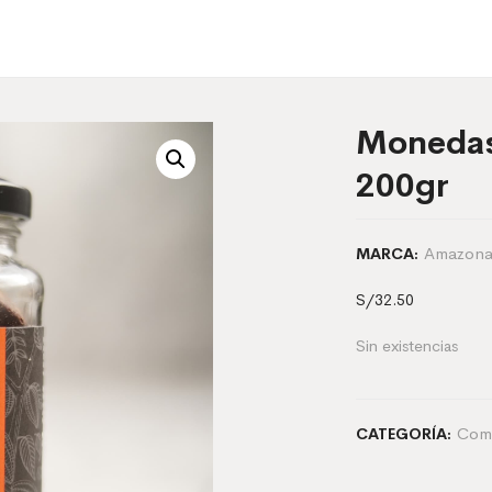
Monedas
200gr
Amazona
MARCA:
S/
32.50
Sin existencias
Com
CATEGORÍA: