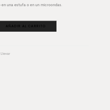
 en una estufa o en un microondas.
AÑADIR AL CARRITO
 Llevar