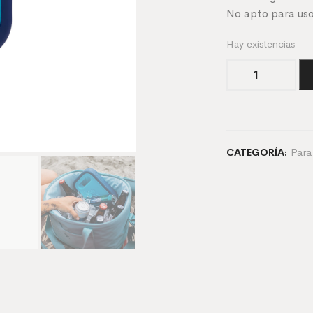
No apto para uso
Hay existencias
Ice
Pack
Mediano
cantidad
Para
CATEGORÍA: