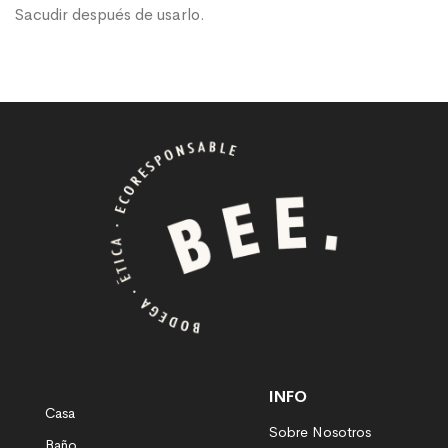
Sacudir después de usarlo.
INFO
Casa
Sobre Nosotros
Baño