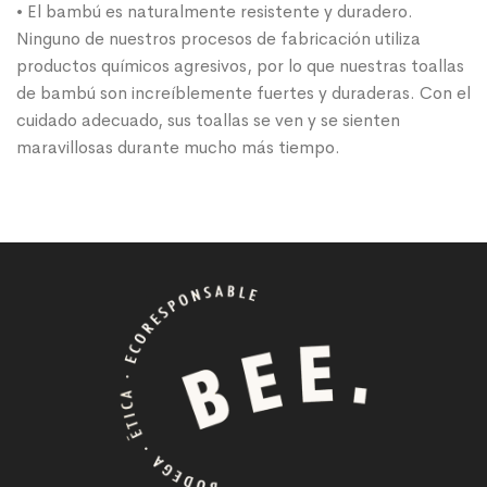
• El bambú es naturalmente resistente y duradero.
Ninguno de nuestros procesos de fabricación utiliza
productos químicos agresivos, por lo que nuestras toallas
de bambú son increíblemente fuertes y duraderas. Con el
cuidado adecuado, sus toallas se ven y se sienten
maravillosas durante mucho más tiempo.