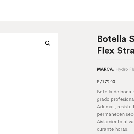
Botella 
Flex Str
Hydro Fl
MARCA:
S/
179.00
Botella de boca 
grado profesional
Además, resiste l
permanecen sec
Aislamiento al v
durante horas.