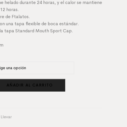
ne helado durante 24 horas, y el calor se mantiene
 12 horas.
bre de Ftalatos.
on una tapa flexible de boca estándar.
la tapa Standard Mouth Sport Cap.
cm
AÑADIR AL CARRITO
 Llevar