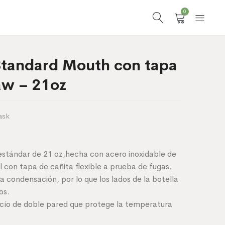
0
Standard Mouth con tapa
aw – 21oz
ask
estándar de 21 oz,hecha con acero inoxidable de
 con tapa de cañita flexible a prueba de fugas.
a condensación, por lo que los lados de la botella
os.
acío de doble pared que protege la temperatura