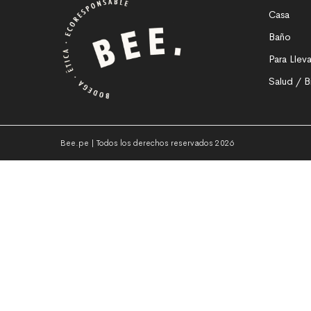
Casa
Baño
Para Lleva
Salud / B
Bee.pe | Todos los derechos reservados 2026